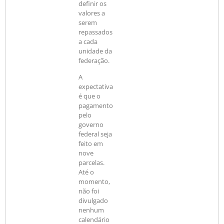
definir os
valores a
serem
repassados
a cada
unidade da
federação.
A
expectativa
é que o
pagamento
pelo
governo
federal seja
feito em
nove
parcelas.
Até o
momento,
não foi
divulgado
nenhum
calendário