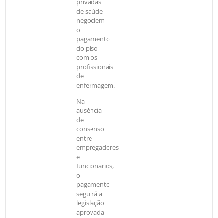
privadas
de saúde
negociem
o
pagamento
do piso
com os
profissionais
de
enfermagem.
Na
ausência
de
consenso
entre
empregadores
e
funcionários,
o
pagamento
seguirá a
legislação
aprovada