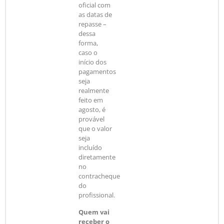
oficial com
as datas de
repasse –
dessa
forma,
caso o
início dos
pagamentos
seja
realmente
feito em
agosto, é
provável
que o valor
seja
incluído
diretamente
no
contracheque
do
profissional.
Quem vai
receber o