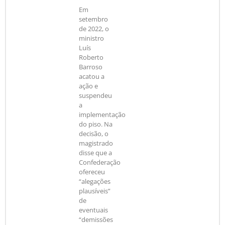
Em
setembro
de 2022, o
ministro
Luís
Roberto
Barroso
acatou a
ação e
suspendeu
a
implementação
do piso. Na
decisão, o
magistrado
disse que a
Confederação
ofereceu
“alegações
plausíveis”
de
eventuais
“demissões