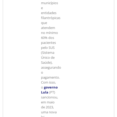
municípios
e
entidades
filantrópicas
que
atendem
no mínimo
60% dos
pacientes
pelo SUS
(Sistema
Único de
Saúde),
assegurando
o
pagamento.
Com isso,
o
governo
Lula
(PT)
sancionou,
em maio
de 2023,
uma nova