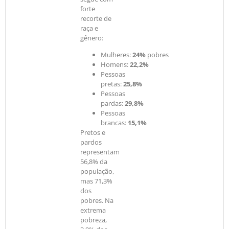
forte
recorte de
raça e
gênero:
Mulheres:
24%
pobres
Homens:
22,2%
Pessoas
pretas:
25,8%
Pessoas
pardas:
29,8%
Pessoas
brancas:
15,1%
Pretos e
pardos
representam
56,8% da
população,
mas 71,3%
dos
pobres. Na
extrema
pobreza,