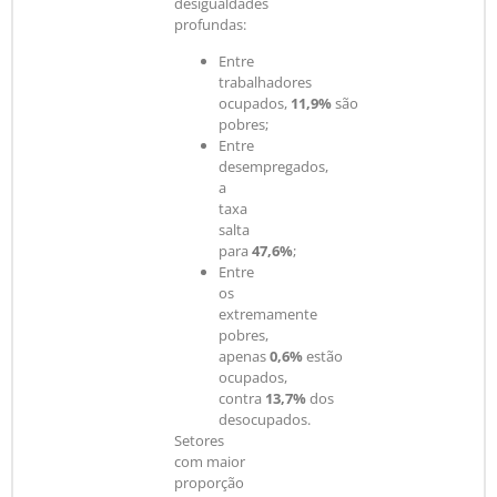
desigualdades
profundas:
Entre
trabalhadores
ocupados,
11,9%
são
pobres;
Entre
desempregados,
a
taxa
salta
para
47,6%
;
Entre
os
extremamente
pobres,
apenas
0,6%
estão
ocupados,
contra
13,7%
dos
desocupados.
Setores
com maior
proporção