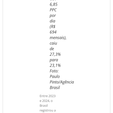
6,85
PPC
por
dia
(R$
694
mensais),
caiu
de
27,3%
para
23,1%
Foto:
Paulo
Pinto/Agência
Brasil
Entre 2023
e 2024, o
Brasil
registrou a