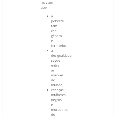
revelam
que:
a
pobreza
tem
cor,
gênero
e
território;
a
desigualdade
segue
entre
as
maiores
do
mundo;
crianças,
mulheres,
negros
e
moradores
do