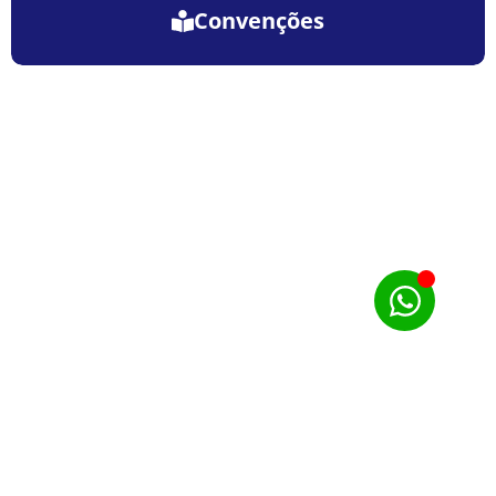
Convenções