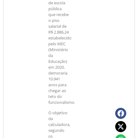
de escola
pública
que recebe
o piso
salarial de
R$ 2.886,24
estabelecido
pelo MEC
(Ministério
da
Educação)
em 2020,
demoraria
10.941
anos para
chegar ao
teto do
funcionalismo.
O objetivo
da
calculadora,
segundo
os