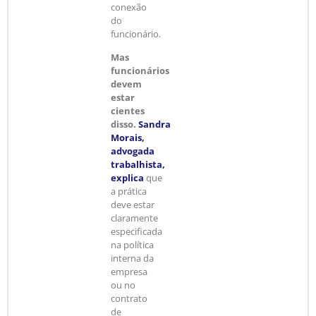
conexão
do
funcionário.
Mas
funcionários
devem
estar
cientes
disso.
Sandra
Morais,
advogada
trabalhista,
explica
que
a prática
deve estar
claramente
especificada
na política
interna da
empresa
ou no
contrato
de