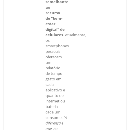
semelhante
ao
recurso
de ”bem-
estar
digital” de
celulares.
Atualmente,
os
smartphones
pessoais
oferecem
um
relatório
de tempo
gasto em
cada
aplicativo e
quanto de
internet ou
bateria
cada um
consome.
“A
diferença é
que, no