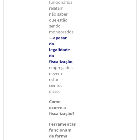
funcionários
relatam
não saber
que estão
sendo
monitorados
—
apesar
da
legalidade
da
fiscalização
,
empregados
devem
estar
cientes
disso.
Como
ocorre a
fiscalização?
Ferramentas
funcionam
de forma