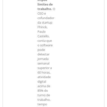
limites de
trabalho.
O
CEO e
cofundador
da startup
Fhinck,
Paulo
Castello,
conta que
o software
pode
detectar
jornada
semanal
superior a
60 horas,
atividade
digital
acima de
85% do
turno de
trabalho,
tempo