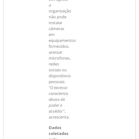
a
organização
não pode
instalar
câmeras
em
equipamentos
fornecidos,
acessar
microfones,
redes
sociais ou
dispositivos
pessoais.
“O excesso
caracteriza
abuso de
poder e
assédio'”
,
acrescenta.
Dados
coletados