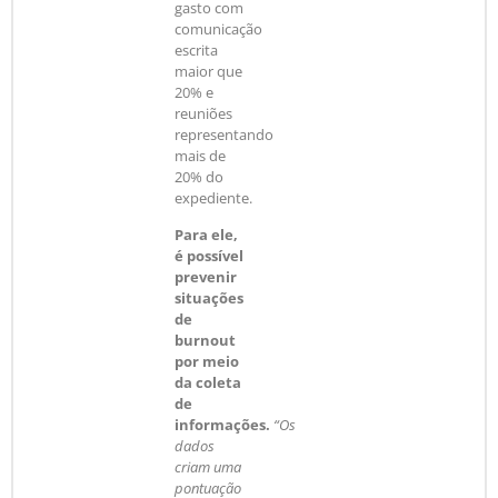
gasto com
comunicação
escrita
maior que
20% e
reuniões
representando
mais de
20% do
expediente.
Para ele,
é possível
prevenir
situações
de
burnout
por meio
da coleta
de
informações.
“Os
dados
criam uma
pontuação