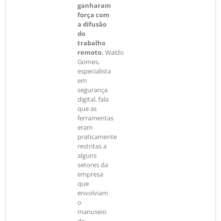
ganharam
força com
a difusão
do
trabalho
remoto.
Waldo
Gomes,
especialista
em
segurança
digital, fala
que as
ferramentas
eram
praticamente
restritas a
alguns
setores da
empresa
que
envolviam
o
manuseio