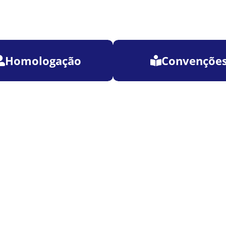
Homologação
Convençõe