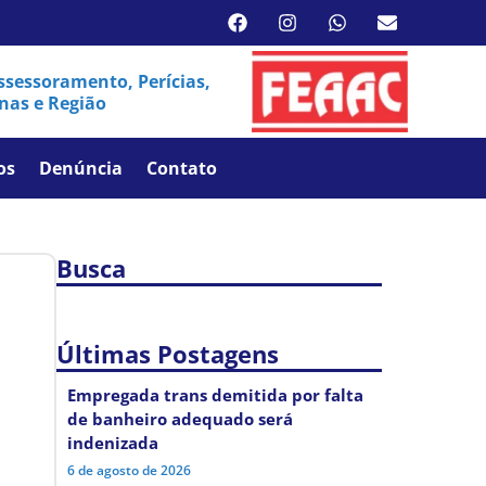
sessoramento, Perícias,
nas e Região
os
Denúncia
Contato
Busca
Últimas Postagens
Empregada trans demitida por falta
de banheiro adequado será
indenizada
6 de agosto de 2026