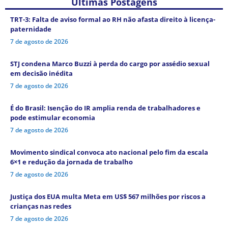
Últimas Postagens
TRT-3: Falta de aviso formal ao RH não afasta direito à licença-
paternidade
7 de agosto de 2026
STJ condena Marco Buzzi à perda do cargo por assédio sexual
em decisão inédita
7 de agosto de 2026
É do Brasil: Isenção do IR amplia renda de trabalhadores e
pode estimular economia
7 de agosto de 2026
Movimento sindical convoca ato nacional pelo fim da escala
6×1 e redução da jornada de trabalho
7 de agosto de 2026
Justiça dos EUA multa Meta em US$ 567 milhões por riscos a
crianças nas redes
7 de agosto de 2026