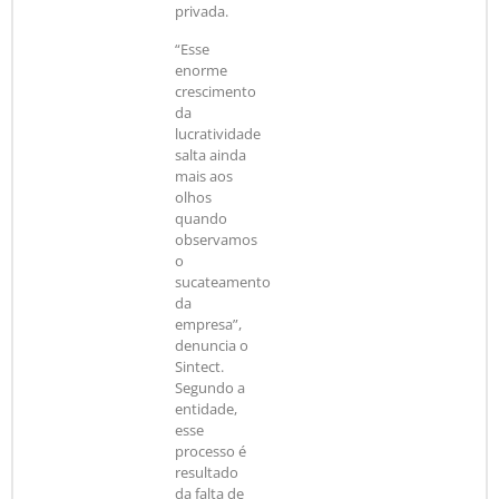
privada.
“Esse
enorme
crescimento
da
lucratividade
salta ainda
mais aos
olhos
quando
observamos
o
sucateamento
da
empresa”,
denuncia o
Sintect.
Segundo a
entidade,
esse
processo é
resultado
da falta de