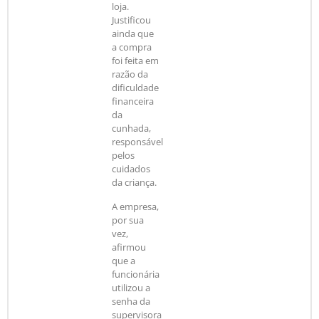
loja.
Justificou
ainda que
a compra
foi feita em
razão da
dificuldade
financeira
da
cunhada,
responsável
pelos
cuidados
da criança.
A empresa,
por sua
vez,
afirmou
que a
funcionária
utilizou a
senha da
supervisora