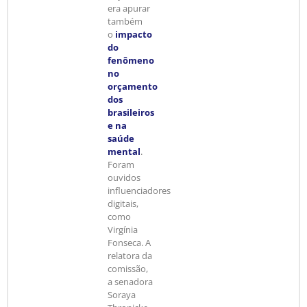
era apurar
também
o
impacto
do
fenômeno
no
orçamento
dos
brasileiros
e na
saúde
mental
.
Foram
ouvidos
influenciadores
digitais,
como
Virgínia
Fonseca. A
relatora da
comissão,
a senadora
Soraya