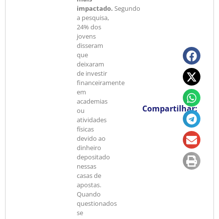
impactado.
Segundo
a pesquisa,
24% dos
jovens
disseram
que
deixaram
de investir
financeiramente
em
academias
Compartilhar:
ou
atividades
físicas
devido ao
dinheiro
depositado
nessas
casas de
apostas.
Quando
questionados
se