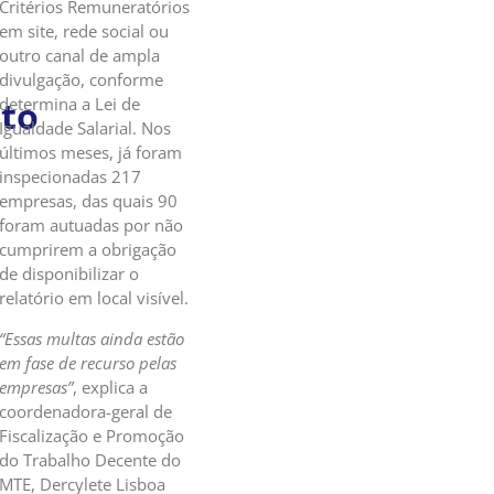
Critérios Remuneratórios
em site, rede social ou
outro canal de ampla
divulgação, conforme
to
determina a Lei de
Igualdade Salarial. Nos
últimos meses, já foram
inspecionadas 217
empresas, das quais 90
foram autuadas por não
cumprirem a obrigação
de disponibilizar o
relatório em local visível.
“Essas multas ainda estão
em fase de recurso pelas
empresas”
, explica a
coordenadora-geral de
Fiscalização e Promoção
do Trabalho Decente do
MTE, Dercylete Lisboa