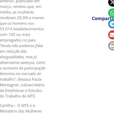
anterior, publicado em
março, revelou que, em
média, as mulheres
recebiam 20,9% a menos
Comparti
que os homens nos
53.014 estabelecimentos
com 100 ou mais
empregados no país.
“Ainda não podemos falar
em redução das
desigualdades, mas já
observamos avanços, como
o aumento da participação
feminina no mercado de
trabalho”
, destaca Paula
Montagner, subsecretária
de Estatísticas e Estudos
do Trabalho do MTE.
Cartilha – O MTE e o
Ministério das Mulheres