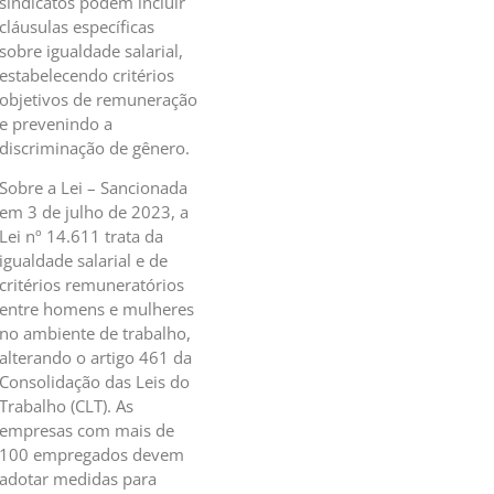
sindicatos podem incluir
cláusulas específicas
sobre igualdade salarial,
estabelecendo critérios
objetivos de remuneração
e prevenindo a
discriminação de gênero.
Sobre a Lei – Sancionada
em 3 de julho de 2023, a
Lei nº 14.611 trata da
igualdade salarial e de
critérios remuneratórios
entre homens e mulheres
no ambiente de trabalho,
alterando o artigo 461 da
Consolidação das Leis do
Trabalho (CLT). As
empresas com mais de
100 empregados devem
adotar medidas para