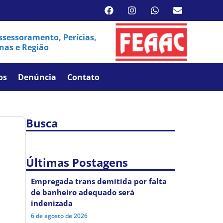
sessoramento, Perícias,
nas e Região
os
Denúncia
Contato
Busca
Últimas Postagens
Empregada trans demitida por falta
de banheiro adequado será
indenizada
6 de agosto de 2026