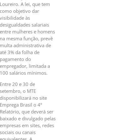
Loureiro. A lei, que tem
como objetivo dar
visibilidade às
desigualdades salariais
entre mulheres e homens
na mesma função, prevê
multa administrativa de
até 3% da folha de
pagamento do
empregador, limitada a
100 salários mínimos.
Entre 20 e 30 de
setembro, o MTE
disponibilizará no site
Emprega Brasil o 4º
Relatório, que deverá ser
baixado e divulgado pelas
empresas em sites, redes
sociais ou canais
equivalentes. A