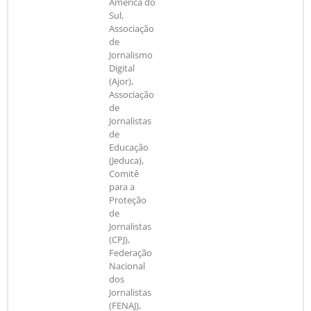
América do
Sul,
Associação
de
Jornalismo
Digital
(Ajor),
Associação
de
Jornalistas
de
Educação
(Jeduca),
Comitê
para a
Proteção
de
Jornalistas
(CPJ),
Federação
Nacional
dos
Jornalistas
(FENAJ),