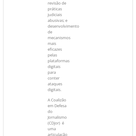
revisão de
práticas
judiciais
abusivas; e
desenvolvimento
de
mecanismos
mais
eficazes
pelas
plataformas
digitais
para
conter
ataques
digitais.
A Coalizão
em Defesa
do
Jornalismo
(CDjor) é
uma
articulação