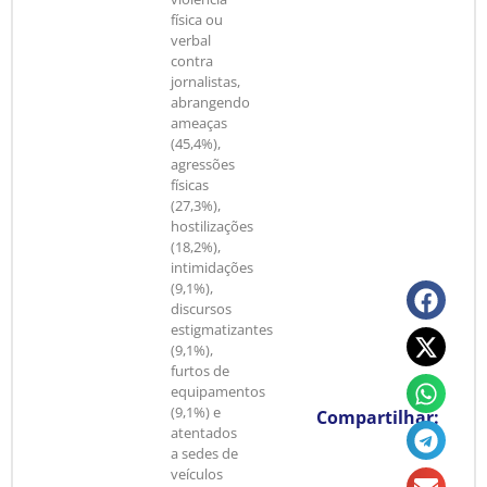
física ou
verbal
contra
jornalistas,
abrangendo
ameaças
(45,4%),
agressões
físicas
(27,3%),
hostilizações
(18,2%),
intimidações
(9,1%),
discursos
estigmatizantes
(9,1%),
furtos de
equipamentos
(9,1%) e
Compartilhar:
atentados
a sedes de
veículos