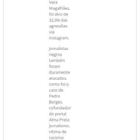
Vera
Magalhães,
foi alvo de
32,3% das
agressões
via
Instagram.
Jornalistas
negros
também
foram
duramente
atacados,
como foi o
caso de
Pedro
Borges,
cofundador
do portal
Alma Preta
Jornalismo,
vítima de
racismo