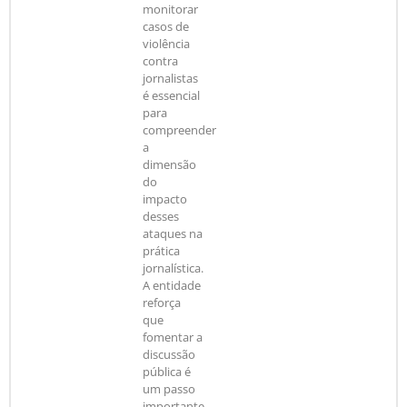
monitorar
casos de
violência
contra
jornalistas
é essencial
para
compreender
a
dimensão
do
impacto
desses
ataques na
prática
jornalística.
A entidade
reforça
que
fomentar a
discussão
pública é
um passo
importante