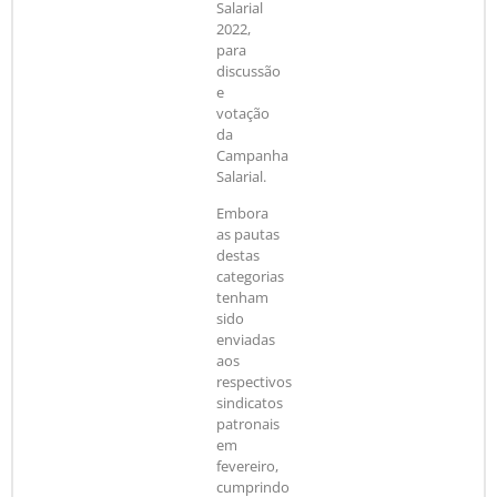
Salarial
2022,
para
discussão
e
votação
da
Campanha
Salarial.
Embora
as pautas
destas
categorias
tenham
sido
enviadas
aos
respectivos
sindicatos
patronais
em
fevereiro,
cumprindo