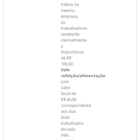
triênio na
mesma
empresa,
os
trabalhadores
receberão
mensalmente
a
importância
de R$
100,00.
Vale
refeição/alimentação
com
valor
facial de
R$ 45,00
correspondente
aos dias
úteis
trabalhados
de cada
mês,