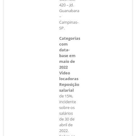
420 – Jd.
Guanabara
–
Campinas-
SP.
Categorias
com
data-
base em
maio de
2022
Vídeo
locadoras
Reposição
salarial
de 15%,
incidente
sobre os
salários
de 30 de
abril de
2022.