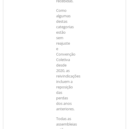
recebidas.
Como
algumas
destas
categorias
estão
sem
reajuste
e
Convenção
Coletiva
desde
2020, as
reivindicações
incluem a
reposição
das
perdas
dos anos
anteriores.
Todas as
assembleias