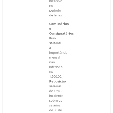
inclusive
no
período
de férias.
Comissários
e
Consignatários
Piso
salarial
a
importância
mensal
não
inferior a
R$
1.500,00.
Reposição
salarial
de 15% ,
incidente
sobre os
salários
de 30 de