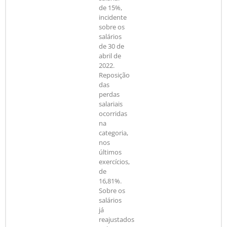
de 15%,
incidente
sobre os
salários
de 30 de
abril de
2022.
Reposição
das
perdas
salariais
ocorridas
na
categoria,
nos
últimos
exercícios,
de
16,81%.
Sobre os
salários
já
reajustados