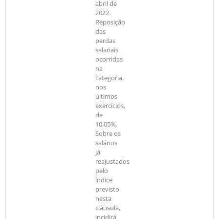
abril de
2022.
Reposição
das
perdas
salariais
ocorridas
na
categoria,
nos
últimos
exercícios,
de
10,05%.
Sobre os
salários
já
reajustados
pelo
índice
previsto
nesta
cláusula,
incidirá