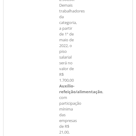
Demais
trabalhadores
da
categoria,
a partir
de 1º de
maio de
2022, o
piso
salarial
será no
valor de
R$
1.700,00
Auxílio-
refeição/alimentação
,
com
participação
mínima
das
empresas
de R$
21,00,