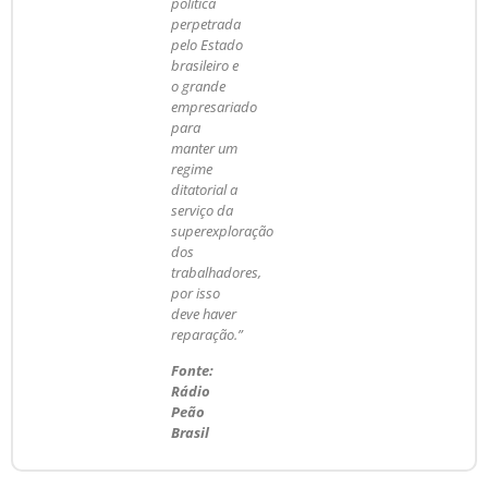
política
perpetrada
pelo Estado
brasileiro e
o grande
empresariado
para
manter um
regime
ditatorial a
serviço da
superexploração
dos
trabalhadores,
por isso
deve haver
reparação.”
Fonte:
Rádio
Peão
Brasil