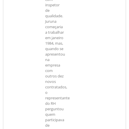
inspetor
de
qualidade.
Juruna
começaria
a trabalhar
em janeiro
1984, mas,
quando se
apresentou
na
empresa
com
outros dez
novos
contratados,
o
representante
do RH
perguntou
quem
participava
de