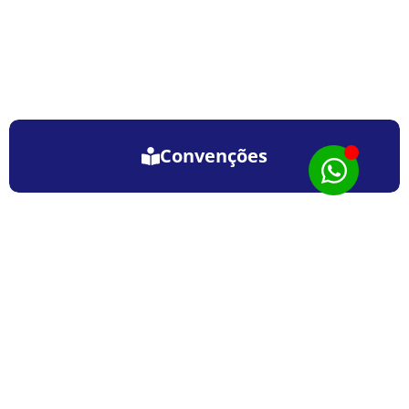
Convenções