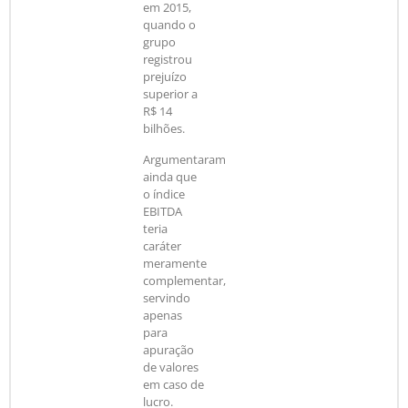
em 2015,
quando o
grupo
registrou
prejuízo
superior a
R$ 14
bilhões.
Argumentaram
ainda que
o índice
EBITDA
teria
caráter
meramente
complementar,
servindo
apenas
para
apuração
de valores
em caso de
lucro.