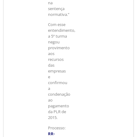
na
sentença
normativa.”
Com esse
entendimento,
a 5ª turma
negou
provimento
aos
recursos
das
empresas
e
confirmou
a
condenação
ao
pagamento
da PLR de
2015.
Processo:
RR-