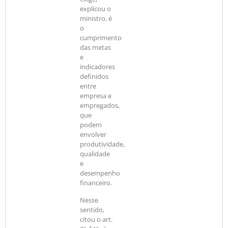
explicou o
ministro, é
o
cumprimento
das metas
e
indicadores
definidos
entre
empresa e
empregados,
que
podem
envolver
produtividade,
qualidade
e
desempenho
financeiro.
Nesse
sentido,
citou o art.