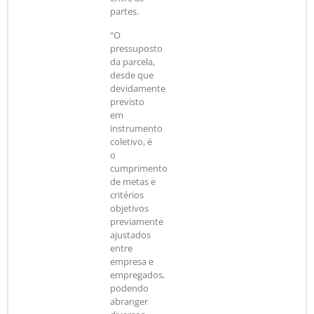
partes.
“O
pressuposto
da parcela,
desde que
devidamente
previsto
em
instrumento
coletivo, é
o
cumprimento
de metas e
critérios
objetivos
previamente
ajustados
entre
empresa e
empregados,
podendo
abranger