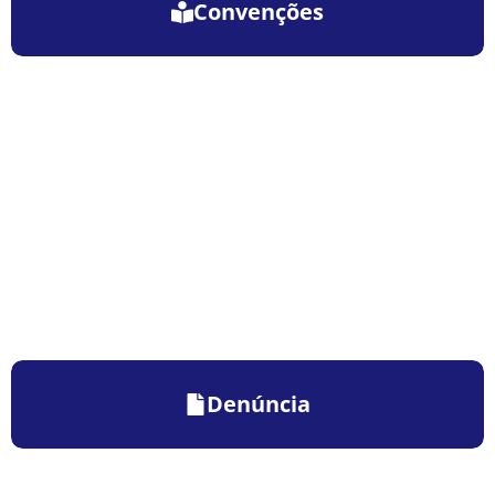
Convenções
Denúncia