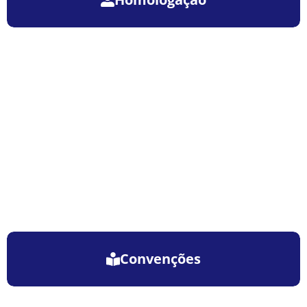
Convenções