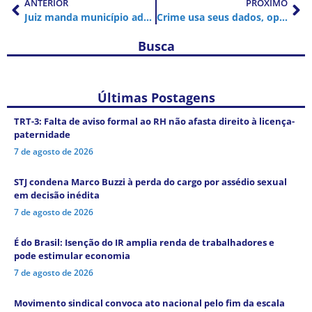
ANTERIOR
PRÓXIMO
Juiz manda município adequar salários-base de professores ao piso nacional
Crime usa seus dados, operadoras não são punidas, e golpes de SMS disparam
Busca
Últimas Postagens
TRT-3: Falta de aviso formal ao RH não afasta direito à licença-
paternidade
7 de agosto de 2026
STJ condena Marco Buzzi à perda do cargo por assédio sexual
em decisão inédita
7 de agosto de 2026
É do Brasil: Isenção do IR amplia renda de trabalhadores e
pode estimular economia
7 de agosto de 2026
Movimento sindical convoca ato nacional pelo fim da escala