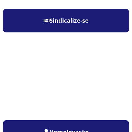
Sindicalize-se
Homologação