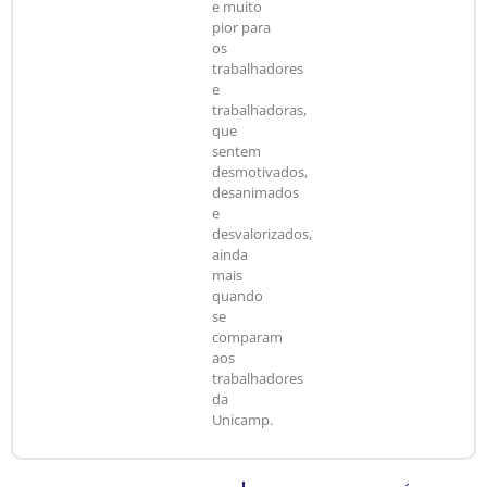
e muito
pior para
os
trabalhadores
e
trabalhadoras,
que
sentem
desmotivados,
desanimados
e
desvalorizados,
ainda
mais
quando
se
comparam
aos
trabalhadores
da
Unicamp.