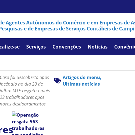
de Agentes Autônomos do Comércio e em Empresas de As
Pesquisas e de Empresas de Serviços Contábeis de Campi
calize-se
Serviços
Convenções
Notícias
Convêni
Caso foi descoberto após
Artigos de menu
,
incêndio no dia 20 de
Ultimas notícias
julho; MTE resgatou mais
23 trabalhadores após
novos desdobramentos
res