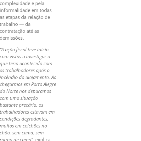
complexidade e pela
informalidade em todas
as etapas da relação de
trabalho — da
contratação até as
demissões.
“A ação fiscal teve início
com vistas a investigar o
que teria acontecido com
os trabalhadores após o
incêndio do alojamento. Ao
chegarmos em Porto Alegre
do Norte nos deparamos
com uma situação
bastante precária, os
trabalhadores estavam em
condições degradantes,
muitos em colchões no
chão, sem cama, sem
roupa de cama”
, explica