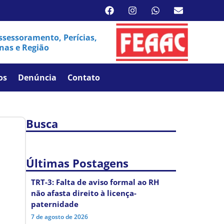
sessoramento, Perícias,
nas e Região
os
Denúncia
Contato
Busca
Últimas Postagens
TRT-3: Falta de aviso formal ao RH
não afasta direito à licença-
paternidade
7 de agosto de 2026