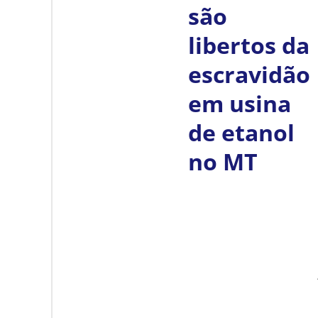
são
libertos da
escravidão
em usina
de etanol
no MT