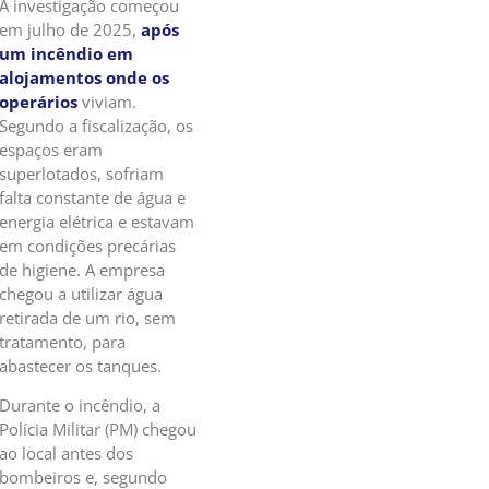
A investigação começou
em julho de 2025,
após
um incêndio em
alojamentos onde os
operários
viviam.
Segundo a fiscalização, os
espaços eram
superlotados, sofriam
falta constante de água e
energia elétrica e estavam
em condições precárias
de higiene. A empresa
chegou a utilizar água
retirada de um rio, sem
tratamento, para
abastecer os tanques.
Durante o incêndio, a
Polícia Militar (PM) chegou
ao local antes dos
bombeiros e, segundo