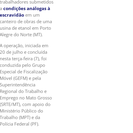
trabalhadores submetidos
a
condições análogas à
escravidão
em um
canteiro de obras de uma
usina de etanol em Porto
Alegre do Norte (MT).
A operação, iniciada em
20 de julho e concluída
nesta terça-feira (7), foi
conduzida pelo Grupo
Especial de Fiscalização
Móvel (GEFM) e pela
Superintendência
Regional do Trabalho e
Emprego no Mato Grosso
(SRTE/MT), com apoio do
Ministério Público do
Trabalho (MPT) e da
Polícia Federal (PF).