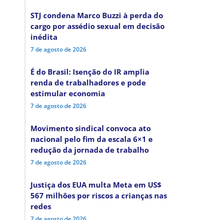
STJ condena Marco Buzzi à perda do
cargo por assédio sexual em decisão
inédita
7 de agosto de 2026
É do Brasil: Isenção do IR amplia
renda de trabalhadores e pode
estimular economia
7 de agosto de 2026
Movimento sindical convoca ato
nacional pelo fim da escala 6×1 e
redução da jornada de trabalho
7 de agosto de 2026
Justiça dos EUA multa Meta em US$
567 milhões por riscos a crianças nas
redes
7 de agosto de 2026