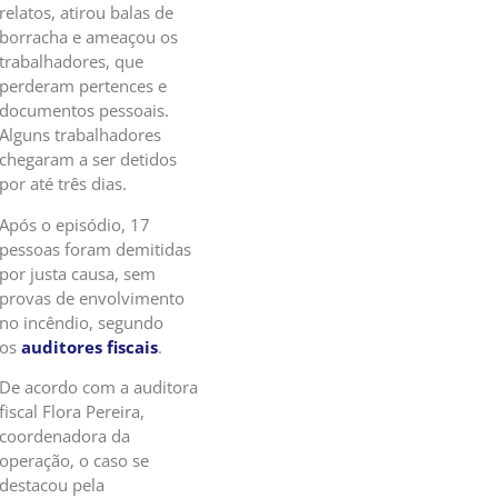
relatos, atirou balas de
borracha e ameaçou os
trabalhadores, que
perderam pertences e
documentos pessoais.
Alguns trabalhadores
chegaram a ser detidos
por até três dias.
Após o episódio, 17
pessoas foram demitidas
por justa causa, sem
provas de envolvimento
no incêndio, segundo
os
auditores fiscais
.
De acordo com a auditora
fiscal Flora Pereira,
coordenadora da
operação, o caso se
destacou pela