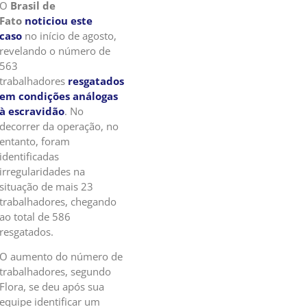
O
Brasil de
Fato
noticiou este
caso
no início de agosto,
revelando o número de
563
trabalhadores
resgatados
em condições análogas
à escravidão
. No
decorrer da operação, no
entanto, foram
identificadas
irregularidades na
situação de mais 23
trabalhadores, chegando
ao total de 586
resgatados.
O aumento do número de
trabalhadores, segundo
Flora, se deu após sua
equipe identificar um