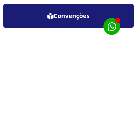
Convenções