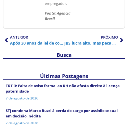
empregador.
Fonte: Agência
Brasil
ANTERIOR
PRÓXIMO
Após 30 anos da lei de cotas, deficiência ainda é alvo de discriminação
JBS lucra alto, mas peca na segurança
Busca
Últimas Postagens
TRT-3: Falta de aviso formal ao RH não afasta direito à licença-
paternidade
7 de agosto de 2026
STJ condena Marco Buzzi à perda do cargo por assédio sexual
em decisão inédita
7 de agosto de 2026