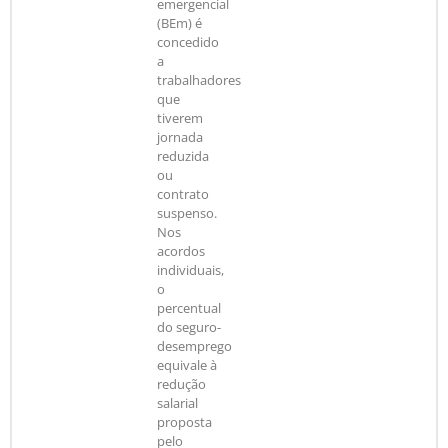
emergencial
(BEm) é
concedido
a
trabalhadores
que
tiverem
jornada
reduzida
ou
contrato
suspenso.
Nos
acordos
individuais,
o
percentual
do seguro-
desemprego
equivale à
redução
salarial
proposta
pelo