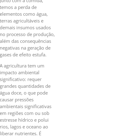
Junto com a comida,
temos a perda de
elementos como água,
terras agricultáveis e
demais insumos usados
no processo de produção,
além das consequências
negativas na geração de
gases de efeito estufa.
A agricultura tem um
impacto ambiental
significativo: requer
grandes quantidades de
água doce, o que pode
causar pressões
ambientais significativas
em regiões com ou sob
estresse hídrico e polui
rios, lagos e oceano ao
liberar nutrientes. É