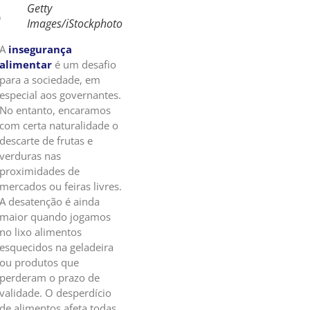
Getty
o
Images/iStockphoto
A
insegurança
alimentar
é um desafio
para a sociedade, em
especial aos governantes.
No entanto, encaramos
com certa naturalidade o
descarte de frutas e
verduras nas
proximidades de
mercados ou feiras livres.
A desatenção é ainda
maior quando jogamos
no lixo alimentos
esquecidos na geladeira
ou produtos que
perderam o prazo de
validade. O desperdício
de alimentos afeta todas