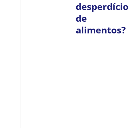
desperdíci
de
alimentos?