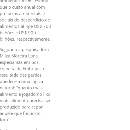
ambiente? A FAO estima
que o custo anual com
prejuízos ambientais e
sociais do desperdício de
alimentos atinge US$ 700
bilhões e US$ 900
bilhões, respectivamente.
Segundo a pesquisadora
Milza Moreira Lana,
especialista em pós-
colheita da Embrapa, o
resultado das perdas
obedece a uma lógica
natural: “quanto mais
alimento é jogado no lixo,
mais alimento precisa ser
produzido para repor
aquele que foi posto
fora”.