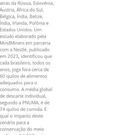
atrás da Rússia, Eslovênia,
Áustria, África do Sul,
Bélgica, Índia, Belize,
Índia, Irlanda, Polônia e
Estados Unidos. Um
estudo elaborado pela
MindMiners em parceria
com a Nestlé, publicado
em 2023, identificou que
cada brasileiro, todos os
anos, joga fora cerca de
60 quilos de alimentos
adequados para o
consumo. A média global
de descarte individual,
segundo a PNUMA, é de
74 quilos de comida. E
qual o impacto deste
cenário para a
conservação do meio