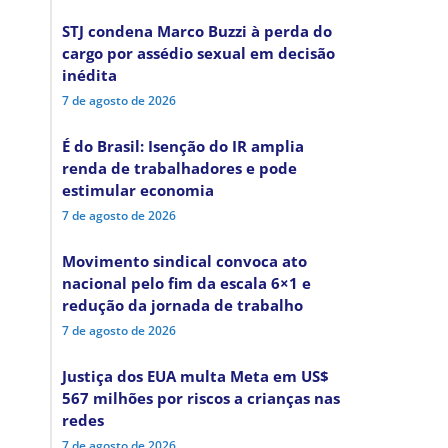
STJ condena Marco Buzzi à perda do
cargo por assédio sexual em decisão
inédita
7 de agosto de 2026
É do Brasil: Isenção do IR amplia
renda de trabalhadores e pode
estimular economia
7 de agosto de 2026
Movimento sindical convoca ato
nacional pelo fim da escala 6×1 e
redução da jornada de trabalho
7 de agosto de 2026
Justiça dos EUA multa Meta em US$
567 milhões por riscos a crianças nas
redes
7 de agosto de 2026