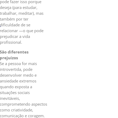
pode fazer isso porque
deseja (para estudar,
trabalhar, meditar), mas
também por ter
?
dificuldade de se
relacionar —o que pode
prejudicar a vida
profissional.
São diferentes
prejuízos
Se a pessoa for mais
introvertida, pode
desenvolver medo e
ansiedade extremos
quando exposta a
situações sociais
inevitáveis,
comprometendo aspectos
como criatividade,
comunicação e coragem.