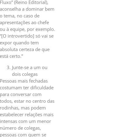
Fluxo” (Reino Editorial),
aconselha a dominar bem
o tema, no caso de
apresentações ao chefe
ou à equipe, por exemplo.
“[O introvertido] só vai se
expor quando tem
absoluta certeza de que
está certo.”
Junte-se a um ou
dois colegas
Pessoas mais fechadas
costumam ter dificuldade
para conversar com
todos, estar no centro das
rodinhas, mas podem
estabelecer relações mais
intensas com um menor
número de colegas,
pessoas com quem se