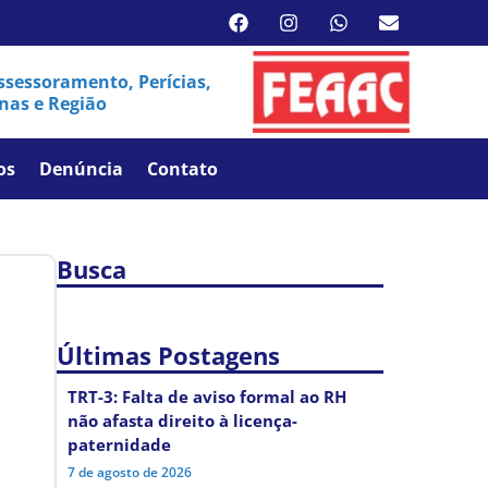
sessoramento, Perícias,
nas e Região
os
Denúncia
Contato
Busca
Últimas Postagens
TRT-3: Falta de aviso formal ao RH
não afasta direito à licença-
paternidade
7 de agosto de 2026