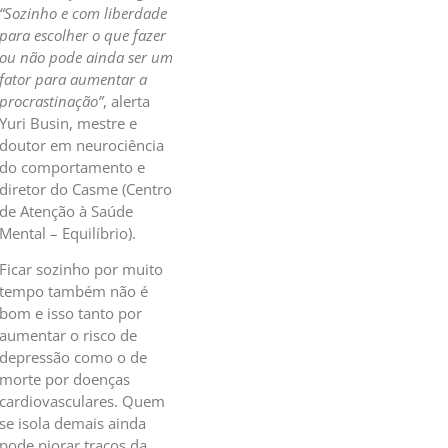
“Sozinho e com liberdade
para escolher o que fazer
ou não pode ainda ser um
fator para aumentar a
procrastinação”
, alerta
Yuri Busin, mestre e
doutor em neurociência
do comportamento e
diretor do Casme (Centro
de Atenção à Saúde
Mental – Equilíbrio).
Ficar sozinho por muito
tempo também não é
bom e isso tanto por
aumentar o risco de
depressão como o de
morte por doenças
cardiovasculares. Quem
se isola demais ainda
pode piorar traços da