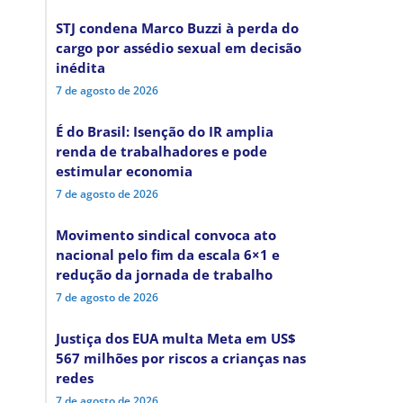
STJ condena Marco Buzzi à perda do
cargo por assédio sexual em decisão
inédita
7 de agosto de 2026
É do Brasil: Isenção do IR amplia
renda de trabalhadores e pode
estimular economia
7 de agosto de 2026
Movimento sindical convoca ato
nacional pelo fim da escala 6×1 e
redução da jornada de trabalho
7 de agosto de 2026
Justiça dos EUA multa Meta em US$
567 milhões por riscos a crianças nas
redes
7 de agosto de 2026