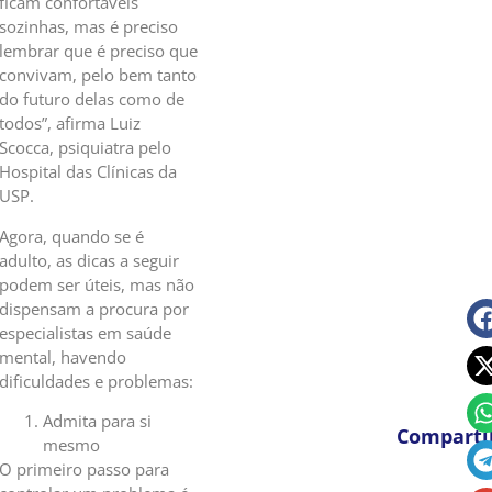
ficam confortáveis
sozinhas, mas é preciso
lembrar que é preciso que
convivam, pelo bem tanto
do futuro delas como de
todos”, afirma Luiz
Scocca, psiquiatra pelo
Hospital das Clínicas da
USP.
Agora, quando se é
adulto, as dicas a seguir
podem ser úteis, mas não
dispensam a procura por
especialistas em saúde
mental, havendo
dificuldades e problemas:
Admita para si
Comparti
mesmo
O primeiro passo para