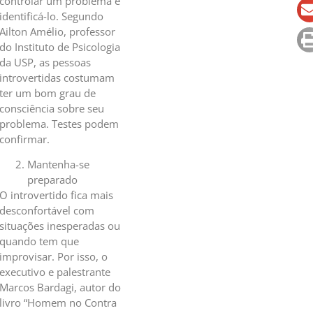
controlar um problema é
identificá-lo. Segundo
Ailton Amélio, professor
do Instituto de Psicologia
da USP, as pessoas
introvertidas costumam
ter um bom grau de
consciência sobre seu
problema. Testes podem
confirmar.
Mantenha-se
preparado
O introvertido fica mais
desconfortável com
situações inesperadas ou
quando tem que
improvisar. Por isso, o
executivo e palestrante
Marcos Bardagi, autor do
livro “Homem no Contra