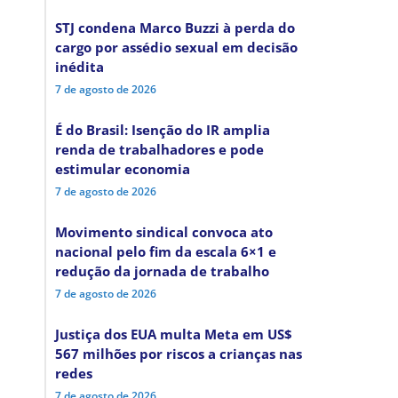
STJ condena Marco Buzzi à perda do
cargo por assédio sexual em decisão
inédita
7 de agosto de 2026
É do Brasil: Isenção do IR amplia
renda de trabalhadores e pode
estimular economia
7 de agosto de 2026
Movimento sindical convoca ato
nacional pelo fim da escala 6×1 e
redução da jornada de trabalho
7 de agosto de 2026
Justiça dos EUA multa Meta em US$
567 milhões por riscos a crianças nas
redes
7 de agosto de 2026