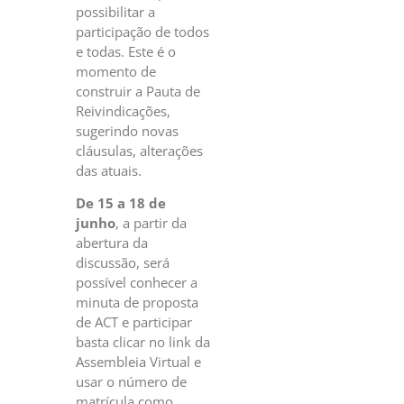
possibilitar a
participação de todos
e todas. Este é o
momento de
construir a Pauta de
Reivindicações,
sugerindo novas
cláusulas, alterações
das atuais.
De 15 a 18 de
junho
, a partir da
abertura da
discussão, será
possível conhecer a
minuta de proposta
de ACT e participar
basta clicar no link da
Assembleia Virtual e
usar o número de
matrícula como