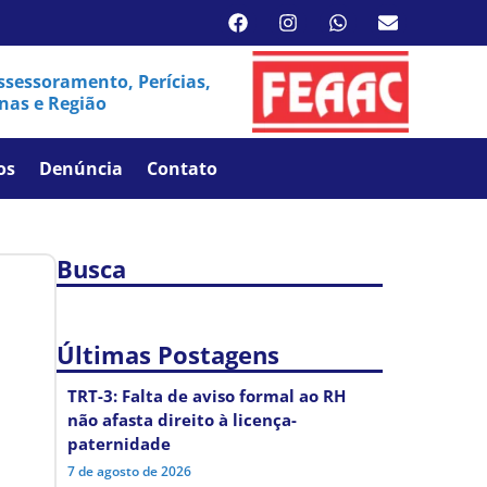
sessoramento, Perícias,
nas e Região
os
Denúncia
Contato
Busca
Últimas Postagens
TRT-3: Falta de aviso formal ao RH
não afasta direito à licença-
paternidade
7 de agosto de 2026