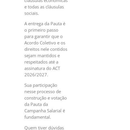
cláusulas econômicas
e todas as cláusulas
sociais.
A entrega da Pauta é
o primeiro passo
para garantir que o
Acordo Coletivo e os
direitos nele contidos
sejam mantidos e
respeitados até a
assinatura do ACT
2026/2027.
Sua participação
nesse processo de
construção e votação
da Pauta da
Campanha Salarial é
fundamental.
Quem tiver dúvidas