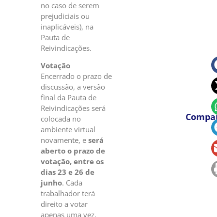
no caso de serem
prejudiciais ou
inaplicáveis), na
Pauta de
Reivindicações.
Votação
Encerrado o prazo de
discussão, a versão
final da Pauta de
Reivindicações será
Compar
colocada no
ambiente virtual
novamente, e
será
aberto o prazo de
votação, entre os
dias 23 e 26 de
junho
. Cada
trabalhador terá
direito a votar
apenas uma vez,