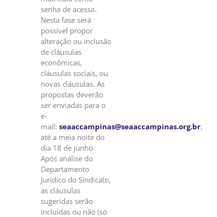
senha de acesso.
Nesta fase será
possível propor
alteração ou inclusão
de cláusulas
econômicas,
cláusulas sociais, ou
novas cláusulas. As
propostas deverão
ser enviadas para o
e-
mail:
seaaccampinas@seaaccampinas.org.br
,
até a meia noite do
dia 18 de junho.
Após análise do
Departamento
Jurídico do Sindicato,
as cláusulas
sugeridas serão
incluídas ou não (só