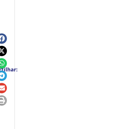
tilhar: