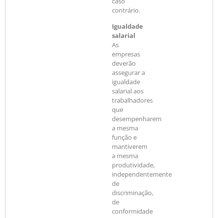
caso
contrário.
Igualdade
salarial
As
empresas
deverão
assegurar a
igualdade
salarial aos
trabalhadores
que
desempenharem
a mesma
função e
mantiverem
a mesma
produtividade,
independentemente
de
discriminação,
de
conformidade