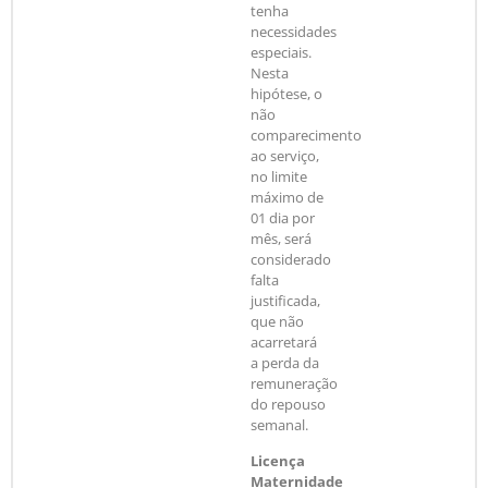
tenha
necessidades
especiais.
Nesta
hipótese, o
não
comparecimento
ao serviço,
no limite
máximo de
01 dia por
mês, será
considerado
falta
justificada,
que não
acarretará
a perda da
remuneração
do repouso
semanal.
Licença
Maternidade