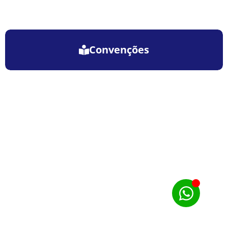
Convenções