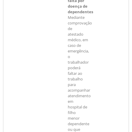
falta por
doença de
dependentes
Mediante
comprovação
de
atestado
médico, em
caso de
emergência,
o
trabalhador
poderá
faltar ao
trabalho
para
acompanhar
atendimento
em
hospital de
filho
menor
dependente
ou que