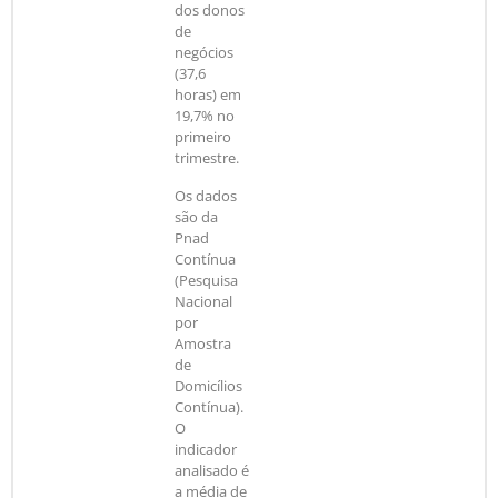
dos donos
de
negócios
(37,6
horas) em
19,7% no
primeiro
trimestre.
Os dados
são da
Pnad
Contínua
(Pesquisa
Nacional
por
Amostra
de
Domicílios
Contínua).
O
indicador
analisado é
a média de