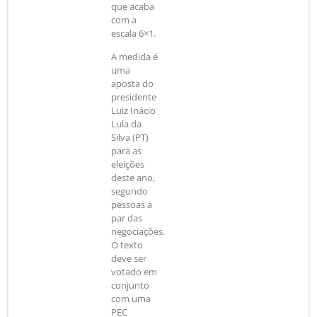
que acaba
com a
escala 6×1.
A medida é
uma
aposta do
presidente
Luiz Inácio
Lula da
Silva (PT)
para as
eleições
deste ano,
segundo
pessoas a
par das
negociações.
O texto
deve ser
votado em
conjunto
com uma
PEC