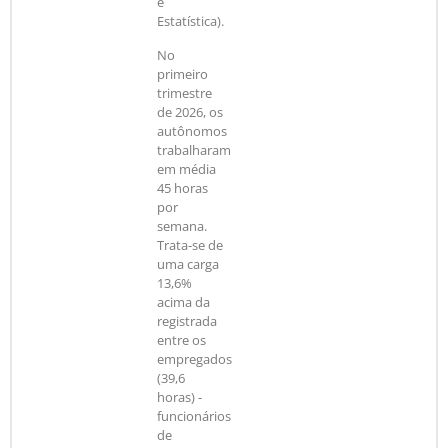
e
Estatística).
No
primeiro
trimestre
de 2026, os
autônomos
trabalharam
em média
45 horas
por
semana.
Trata-se de
uma carga
13,6%
acima da
registrada
entre os
empregados
(39,6
horas) -
funcionários
de