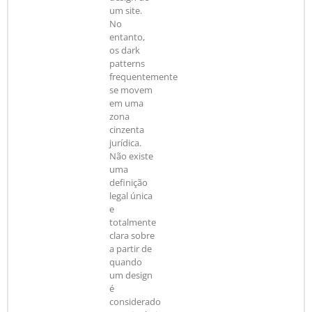
um site.
No
entanto,
os dark
patterns
frequentemente
se movem
em uma
zona
cinzenta
jurídica.
Não existe
uma
definição
legal única
e
totalmente
clara sobre
a partir de
quando
um design
é
considerado