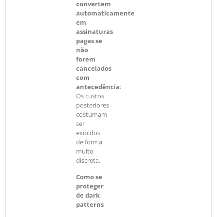
convertem
automaticamente
em
assinaturas
pagas se
não
forem
cancelados
com
antecedência
:
Os custos
posteriores
costumam
ser
exibidos
de forma
muito
discreta.
Como se
proteger
de dark
patterns