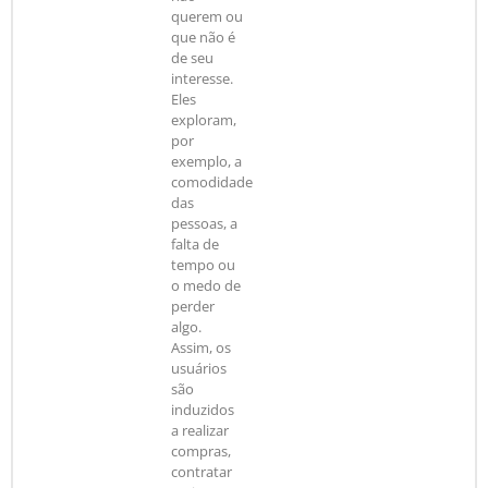
querem ou
que não é
de seu
interesse.
Eles
exploram,
por
exemplo, a
comodidade
das
pessoas, a
falta de
tempo ou
o medo de
perder
algo.
Assim, os
usuários
são
induzidos
a realizar
compras,
contratar