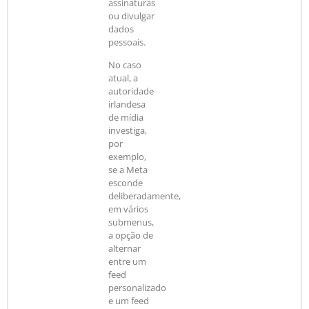
assinaturas
ou divulgar
dados
pessoais.
No caso
atual, a
autoridade
irlandesa
de mídia
investiga,
por
exemplo,
se a Meta
esconde
deliberadamente,
em vários
submenus,
a opção de
alternar
entre um
feed
personalizado
e um feed