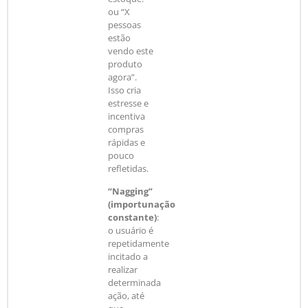
ou “X
pessoas
estão
vendo este
produto
agora”.
Isso cria
estresse e
incentiva
compras
rápidas e
pouco
refletidas.
“Nagging”
(importunação
constante)
:
o usuário é
repetidamente
incitado a
realizar
determinada
ação, até