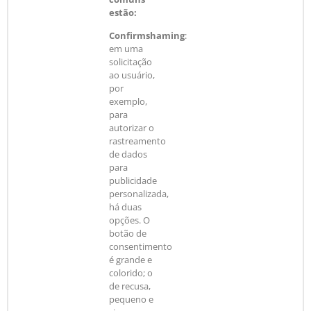
estão:
Confirmshaming
:
em uma
solicitação
ao usuário,
por
exemplo,
para
autorizar o
rastreamento
de dados
para
publicidade
personalizada,
há duas
opções. O
botão de
consentimento
é grande e
colorido; o
de recusa,
pequeno e