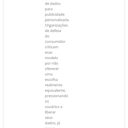
de dados
para
publicidade
personalizada.
Organizações
de defesa
do
consumidor
criticam
esse
modelo
por não
oferecer
uma
escolha
realmente
equivalente,
pressionando
os
usuários a
liberar
seus
dados, já