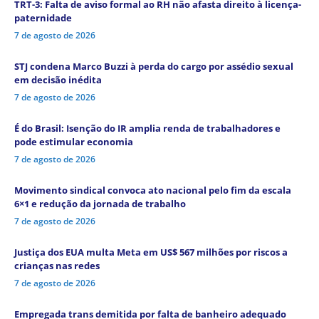
TRT-3: Falta de aviso formal ao RH não afasta direito à licença-
paternidade
7 de agosto de 2026
STJ condena Marco Buzzi à perda do cargo por assédio sexual
em decisão inédita
7 de agosto de 2026
É do Brasil: Isenção do IR amplia renda de trabalhadores e
pode estimular economia
7 de agosto de 2026
Movimento sindical convoca ato nacional pelo fim da escala
6×1 e redução da jornada de trabalho
7 de agosto de 2026
Justiça dos EUA multa Meta em US$ 567 milhões por riscos a
crianças nas redes
7 de agosto de 2026
Empregada trans demitida por falta de banheiro adequado