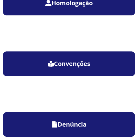
Homologação
Convenções
Denúncia