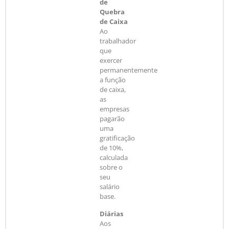
de
Quebra
de Caixa
Ao
trabalhador
que
exercer
permanentemente
a função
de caixa,
as
empresas
pagarão
uma
gratificação
de 10%,
calculada
sobre o
seu
salário
base.
Diárias
Aos