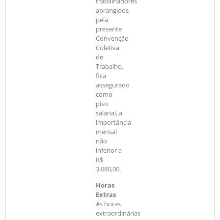
trabalhadores
abrangidos
pela
presente
Convenção
Coletiva
de
Trabalho,
fica
assegurado
como
piso
salarial, a
importância
mensal
não
inferior a
R$
3.080,00.
Horas
Extras
As horas
extraordinárias