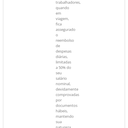
trabalhadores,
quando
em
viagem,
fica
assegurado
o
reembolso
de
despesas
diárias,
limitadas
a 50% do
seu
salário
nominal,
devidamente
comprovadas
por
documentos
hábeis,
mantendo
sua
natureza