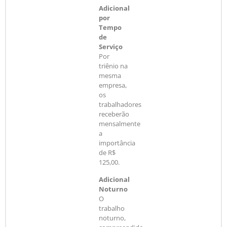
Adicional
por
Tempo
de
Serviço
Por
triênio na
mesma
empresa,
os
trabalhadores
receberão
mensalmente
a
importância
de R$
125,00.
Adicional
Noturno
O
trabalho
noturno,