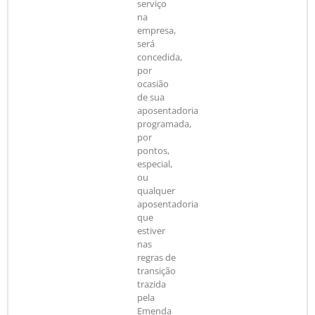
serviço
na
empresa,
será
concedida,
por
ocasião
de sua
aposentadoria
programada,
por
pontos,
especial,
ou
qualquer
aposentadoria
que
estiver
nas
regras de
transição
trazida
pela
Emenda