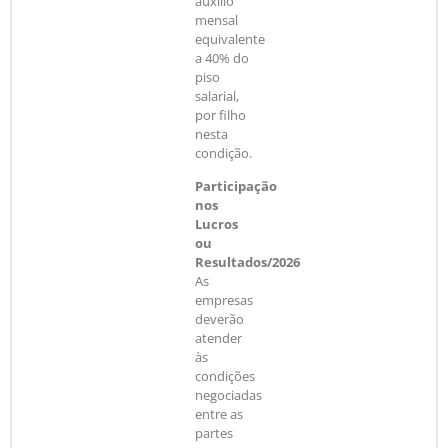
auxílio
mensal
equivalente
a 40% do
piso
salarial,
por filho
nesta
condição.
Participação
nos
Lucros
ou
Resultados/2026
As
empresas
deverão
atender
às
condições
negociadas
entre as
partes