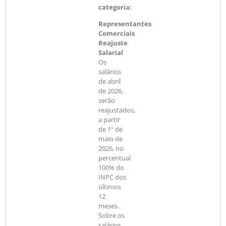
categoria:
Representantes
Comerciais
Reajuste
Salarial
Os
salários
de abril
de 2026,
serão
reajustados,
a partir
de 1º de
maio de
2026, no
percentual
100% do
INPC dos
últimos
12
meses.
Sobre os
salários