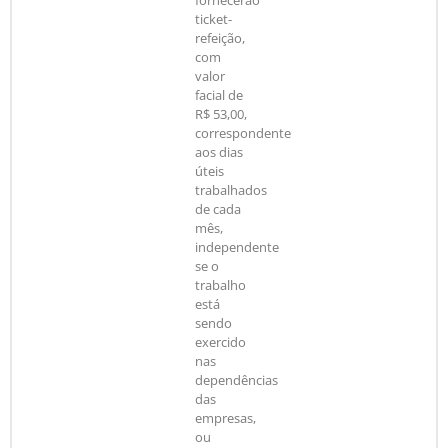
ticket-
refeição,
com
valor
facial de
R$ 53,00,
correspondente
aos dias
úteis
trabalhados
de cada
mês,
independente
se o
trabalho
está
sendo
exercido
nas
dependências
das
empresas,
ou