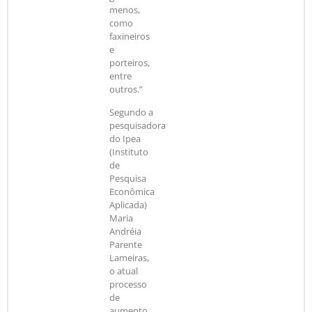
menos,
como
faxineiros
e
porteiros,
entre
outros.”
Segundo a
pesquisadora
do Ipea
(Instituto
de
Pesquisa
Econômica
Aplicada)
Maria
Andréia
Parente
Lameiras,
o atual
processo
de
aumento