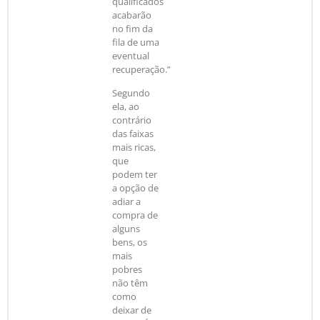
qualificados
acabarão
no fim da
fila de uma
eventual
recuperação.”
Segundo
ela, ao
contrário
das faixas
mais ricas,
que
podem ter
a opção de
adiar a
compra de
alguns
bens, os
mais
pobres
não têm
como
deixar de