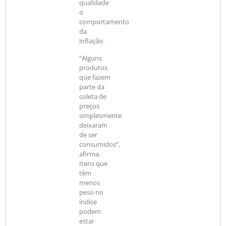
qualidade
o
comportamento
da
inflação.
“Alguns
produtos
que fazem
parte da
coleta de
preços
simplesmente
deixaram
de ser
consumidos”,
afirma.
Itens que
têm
menos
peso no
índice
podem
estar