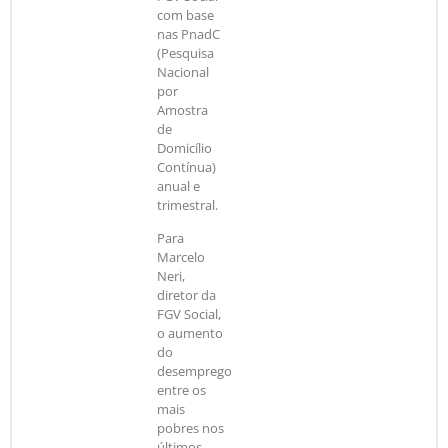
com base
nas PnadC
(Pesquisa
Nacional
por
Amostra
de
Domicílio
Contínua)
anual e
trimestral.
Para
Marcelo
Neri,
diretor da
FGV Social,
o aumento
do
desemprego
entre os
mais
pobres nos
últimos