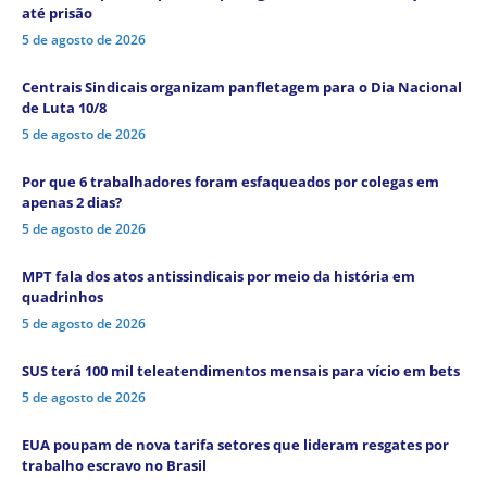
até prisão
5 de agosto de 2026
Centrais Sindicais organizam panfletagem para o Dia Nacional
de Luta 10/8
5 de agosto de 2026
Por que 6 trabalhadores foram esfaqueados por colegas em
apenas 2 dias?
5 de agosto de 2026
MPT fala dos atos antissindicais por meio da história em
quadrinhos
5 de agosto de 2026
SUS terá 100 mil teleatendimentos mensais para vício em bets
5 de agosto de 2026
EUA poupam de nova tarifa setores que lideram resgates por
trabalho escravo no Brasil