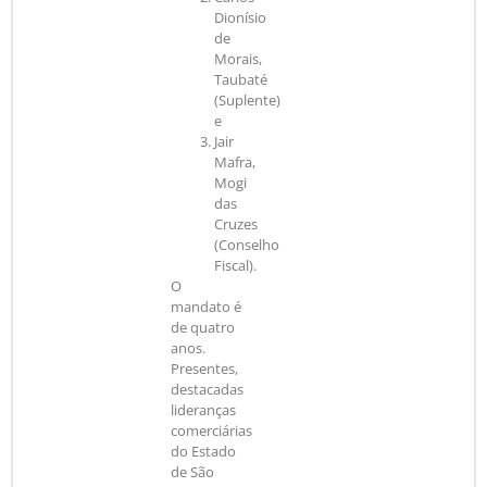
Dionísio
de
Morais,
Taubaté
(Suplente)
e
Jair
Mafra,
Mogi
das
Cruzes
(Conselho
Fiscal).
O
mandato é
de quatro
anos.
Presentes,
destacadas
lideranças
comerciárias
do Estado
de São