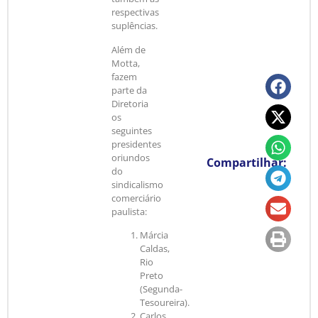
respectivas
suplências.
Além de
Motta,
fazem
parte da
Diretoria
os
seguintes
presidentes
oriundos
Compartilhar:
do
sindicalismo
comerciário
paulista:
Márcia
Caldas,
Rio
Preto
(Segunda-
Tesoureira).
Carlos