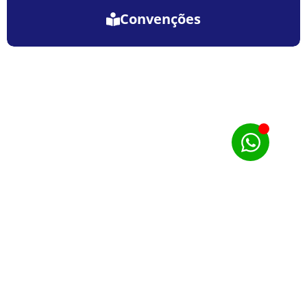
Convenções