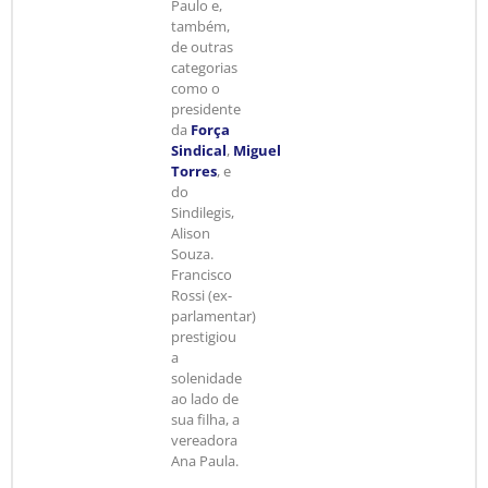
Paulo e,
também,
de outras
categorias
como o
presidente
da
Força
Sindical
,
Miguel
Torres
, e
do
Sindilegis,
Alison
Souza.
Francisco
Rossi (ex-
parlamentar)
prestigiou
a
solenidade
ao lado de
sua filha, a
vereadora
Ana Paula.