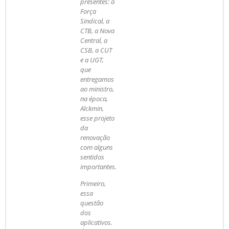
presentes: a
Força
Sindical, a
CTB, a Nova
Central, a
CSB, a CUT
e a UGT,
que
entregamos
ao ministro,
na época,
Alckmin,
esse projeto
da
renovação
com alguns
sentidos
importantes.
Primeiro,
essa
questão
dos
aplicativos.