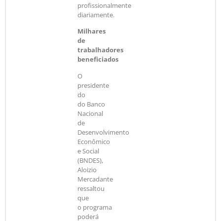
profissionalmente
diariamente.
Milhares
de
trabalhadores
beneficiados
O
presidente
do
do Banco
Nacional
de
Desenvolvimento
Econômico
e Social
(BNDES),
Aloizio
Mercadante
ressaltou
que
o programa
poderá