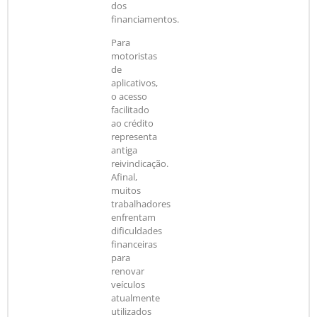
dos
financiamentos.
Para
motoristas
de
aplicativos,
o acesso
facilitado
ao crédito
representa
antiga
reivindicação.
Afinal,
muitos
trabalhadores
enfrentam
dificuldades
financeiras
para
renovar
veículos
atualmente
utilizados