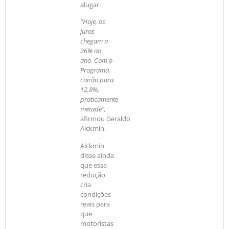
alugar.
“Hoje, os
juros
chegam a
26% ao
ano. Com o
Programa,
cairão para
12,8%,
praticamente
metade”,
afirmou Geraldo
Alckmin.
Alckmin
disse ainda
que essa
redução
cria
condições
reais para
que
motoristas