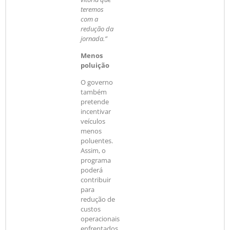
teremos
com a
redução da
jornada.”
Menos
poluição
O governo
também
pretende
incentivar
veículos
menos
poluentes.
Assim, o
programa
poderá
contribuir
para
redução de
custos
operacionais
enfrentados