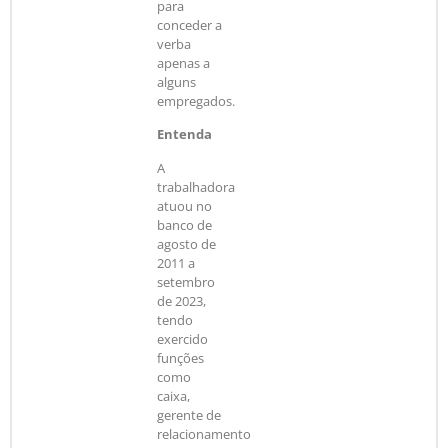
para
conceder a
verba
apenas a
alguns
empregados.
Entenda
A
trabalhadora
atuou no
banco de
agosto de
2011 a
setembro
de 2023,
tendo
exercido
funções
como
caixa,
gerente de
relacionamento