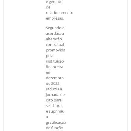
e gerente
de
relacionamento
empresas.
Segundo o
acórdão, a
alteração
contratual
promovida
pela
instituição
financeira
em
dezembro
de 2022
reduziu a
jornada de
oito para
seis horas
e suprimiu
a
gratificação
de função