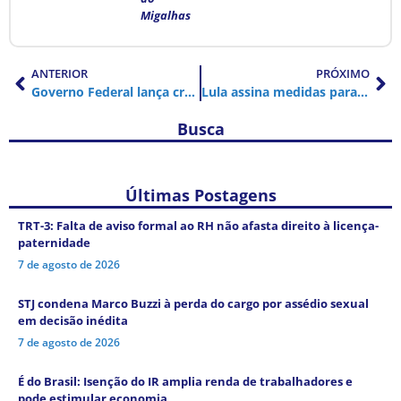
Migalhas
ANTERIOR
PRÓXIMO
Governo Federal lança crédito para taxistas e motoristas de aplicativos
Lula assina medidas para ampliar proteção às mulheres e reforçar segurança digital
Busca
Últimas Postagens
TRT-3: Falta de aviso formal ao RH não afasta direito à licença-
paternidade
7 de agosto de 2026
STJ condena Marco Buzzi à perda do cargo por assédio sexual
em decisão inédita
7 de agosto de 2026
É do Brasil: Isenção do IR amplia renda de trabalhadores e
pode estimular economia