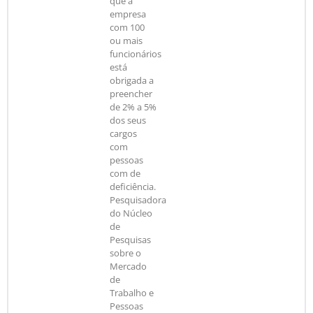
que a
empresa
com 100
ou mais
funcionários
está
obrigada a
preencher
de 2% a 5%
dos seus
cargos
com
pessoas
com de
deficiência.
Pesquisadora
do Núcleo
de
Pesquisas
sobre o
Mercado
de
Trabalho e
Pessoas