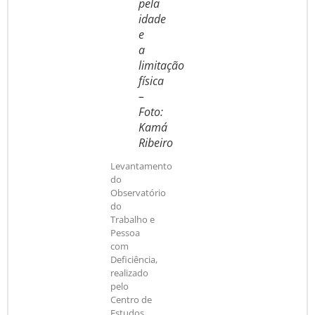
pela
idade
e
a
limitação
física
–
Foto:
Kamá
Ribeiro
Levantamento
do
Observatório
do
Trabalho e
Pessoa
com
Deficiência,
realizado
pelo
Centro de
Estudos