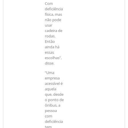
Com
deficiência
física, mas
não pode
usar
cadeira de
rodas.
Então
ainda há
essas
escolhas”,
disse.
“Uma
empresa
acessível é
aquela
que, desde
o ponto de
ônibus, a
pessoa
com
deficiência
tem