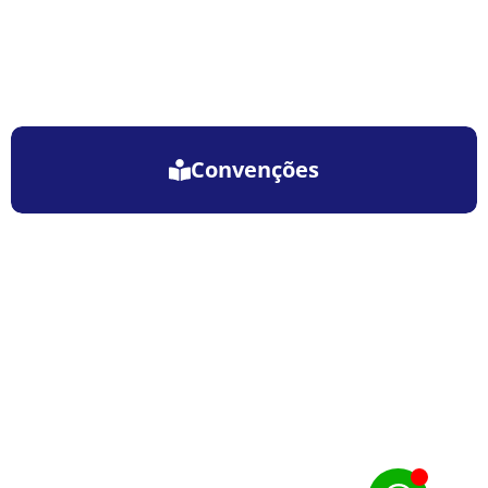
Convenções